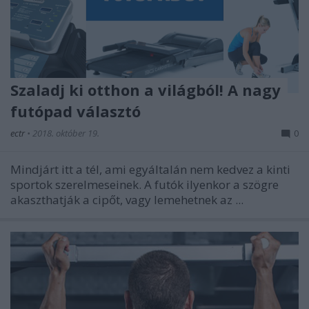
Szaladj ki otthon a világból! A nagy
futópad választó
ectr
•
2018. október 19.
0
Mindjárt itt a tél, ami egyáltalán nem kedvez a kinti
sportok szerelmeseinek. A futók ilyenkor a szögre
akaszthatják a cipőt, vagy lemehetnek az ...