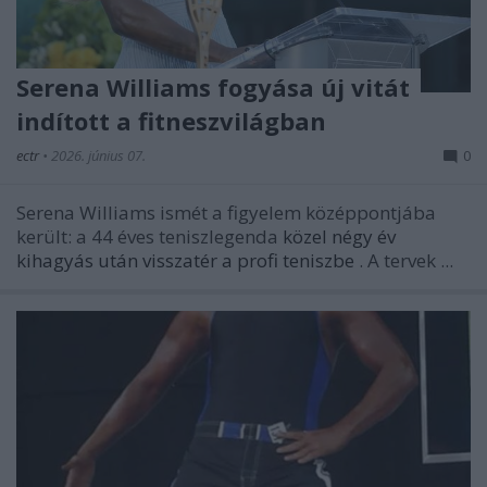
Serena Williams fogyása új vitát
indított a fitneszvilágban
ectr
•
2026. június 07.
0
Serena Williams ismét a figyelem középpontjába
került: a 44 éves teniszlegenda
közel négy év
kihagyás után visszatér a profi teniszbe
. A tervek ...