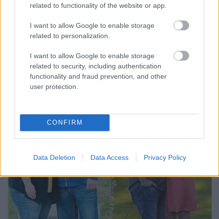
related to functionality of the website or app.
Tomi from Space
•
2018. november 09.
0
I want to allow Google to enable storage
Ha kimondjuk azt a szót, hogy kardió gép, akkor
related to personalization.
mindenki azonnal a fogyásra gondol, pedig ennél
sokkal többről van szó ezeknek a gépeknek az ...
I want to allow Google to enable storage
related to security, including authentication
functionality and fraud prevention, and other
user protection.
CONFIRM
Data Deletion
Data Access
Privacy Policy