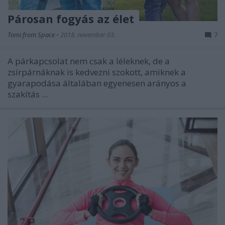
Párosan fogyás az élet
Tomi from Space
•
2018. november 03.
7
A párkapcsolat nem csak a léleknek, de a
zsírpárnáknak is kedvezni szokott, amiknek a
gyarapodása általában egyenesen arányos a
szakítás ...