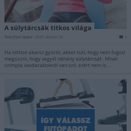
A súlytárcsák titkos világa
Tomi from Space
•
2018. október 30.
1
Ha otthon akarsz gyúrni, akkor tuti, hogy nem fogod
megúszni, hogy vegyél néhány
súlytárcsát
. Mivel
szimpla vasdarabokról van szó, ezért nem is ...