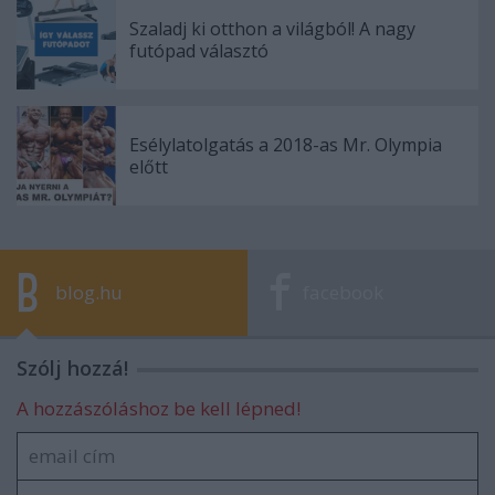
Szaladj ki otthon a világból! A nagy
futópad választó
Esélylatolgatás a 2018-as Mr. Olympia
előtt
blog.hu
facebook
Szólj hozzá!
A hozzászóláshoz be kell lépned!