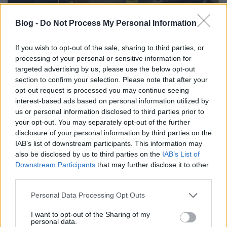
Blog -
Do Not Process My Personal Information
If you wish to opt-out of the sale, sharing to third parties, or
processing of your personal or sensitive information for
targeted advertising by us, please use the below opt-out
section to confirm your selection. Please note that after your
opt-out request is processed you may continue seeing
interest-based ads based on personal information utilized by
us or personal information disclosed to third parties prior to
your opt-out. You may separately opt-out of the further
disclosure of your personal information by third parties on the
IAB’s list of downstream participants. This information may
also be disclosed by us to third parties on the
IAB’s List of
Downstream Participants
that may further disclose it to other
third parties.
Please note that this website/app uses one or more Google
Personal Data Processing Opt Outs
services and may gather and store information including but
not limited to your visit or usage behaviour. You may click to
I want to opt-out of the Sharing of my
personal data.
grant or deny consent to Google and its third-party tags to