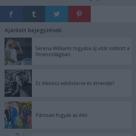
Ajánlott bejegyzések:
Serena Williams fogyása új vitát indított a
fitneszvilágban
Ez Alekosz edzésterve és étrendje?
Párosan fogyás az élet