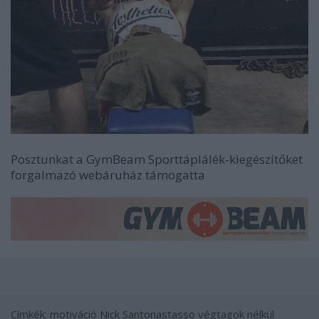
Posztunkat a
GymBeam
Sporttáplálék-kiegészítőket
forgalmazó webáruház támogatta
Címkék:
motiváció
Nick Santonastasso
végtagok nélkül